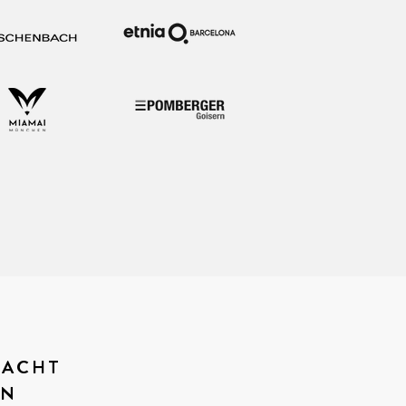
MACHT
EN