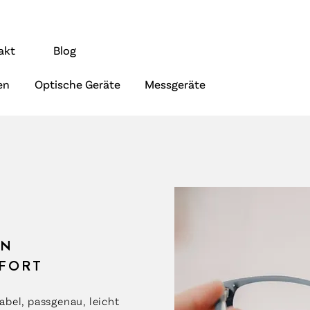
akt
Blog
en
Optische Geräte
Messgeräte
EN
FORT
abel, passgenau, leicht