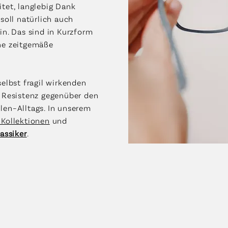
tet, langlebig Dank
soll natürlich auch
in. Das sind in Kurzform
ine zeitgemäße
selbst fragil wirkenden
e Resistenz gegenüber den
len–Alltags. In unserem
 Kollektionen
und
lassiker
.