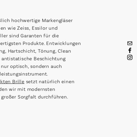
ßlich hochwertige Markengläser
n wie Zeiss, Essilor und
ler sind Garanten für die
ertigsten Produkte. Entwicklungen
g, Hartschicht, Tönung, Clean
, antistatische Beschichtung
 nur optisch, sondern auch
leistungsinstrument.
kten Brille
setzt natürlich einen
 den wir mit modernsten
großer Sorgfalt durchführen.