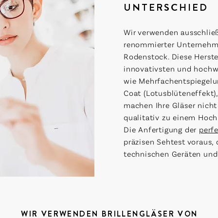
UNTERSCHIED
Wir verwenden ausschlie
renommierter Unternehme
Rodenstock. Diese Herstel
innovativsten und hochw
wie Mehrfachentspiegelun
Coat (Lotusblüteneffekt)
machen Ihre Gläser nicht
qualitativ zu einem Hoch
Die Anfertigung der
perfe
präzisen Sehtest voraus,
technischen Geräten und 
WIR VERWENDEN BRILLENGLÄSER VON