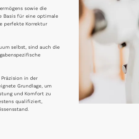
vermögens sowie die
e Basis für eine optimale
e perfekte Korrektur
uum selbst, sind auch die
gabenspezifische
Präzision in der
eignete Grundlage, um
istung und Komfort zu
stens qualifiziert,
issensstand.