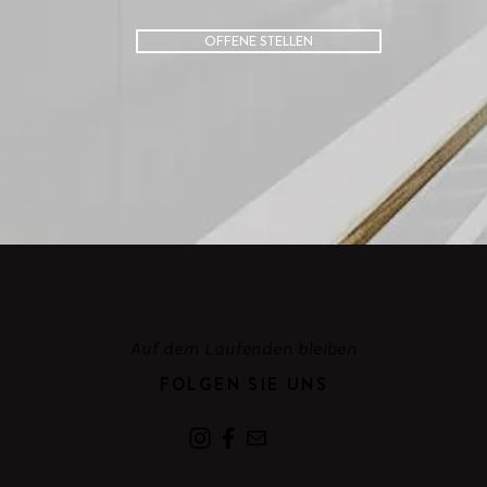
OFFENE STELLEN
Auf dem Laufenden bleiben
FOLGEN SIE UNS