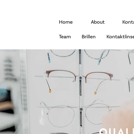
Home
About
Kont
Team
Brillen
Kontaktlins
QUALI