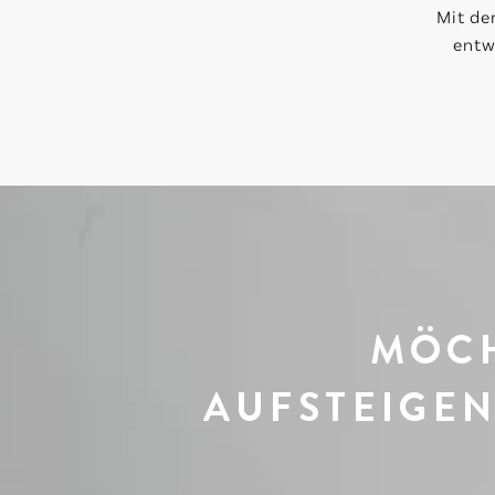
Mit de
entw
MÖCH
AUFSTEIGEN