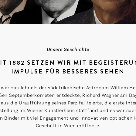
Unsere Geschichte
IT 1882 SETZEN WIR MIT BEGEISTER
IMPULSE FÜR BESSERES SEHEN
 war das Jahr als der südafrikanische Astronom William He
ßen Septemberkometen entdeckte, Richard Wagner am Ba
aus die Uraufführung seines Parzifal feierte, die erste int
tellung im Wiener Künstlerhaus stattfand und es war auc
nn Binder mit viel Engagement und innovativen optischen I
Geschäft in Wien eröffnete.