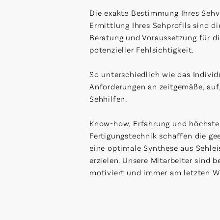
Die exakte Bestimmung Ihres Seh
Ermittlung Ihres Sehprofils sind di
Beratung und Voraussetzung für di
potenzieller Fehlsichtigkeit.
So unterschiedlich wie das Individ
Anforderungen an zeitgemäße, auf
Sehhilfen.
Know-how, Erfahrung und höchste 
Fertigungstechnik schaffen die ge
eine optimale Synthese aus Sehle
erzielen. Unsere Mitarbeiter sind be
motiviert und immer am letzten W