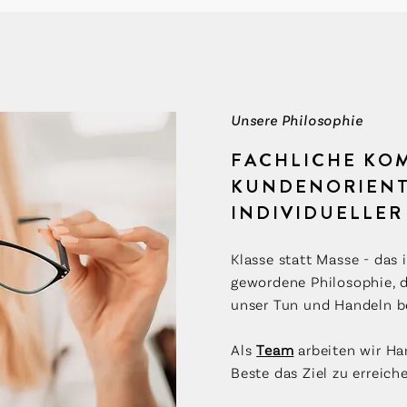
Unsere Philosophie
FACHLICHE KO
KUNDENORIENT
INDIVIDUELLER
Klasse statt Masse - das 
gewordene Philosophie, d
unser Tun und Handeln b
Als
Team
arbeiten wir Ha
Beste das Ziel zu erreich