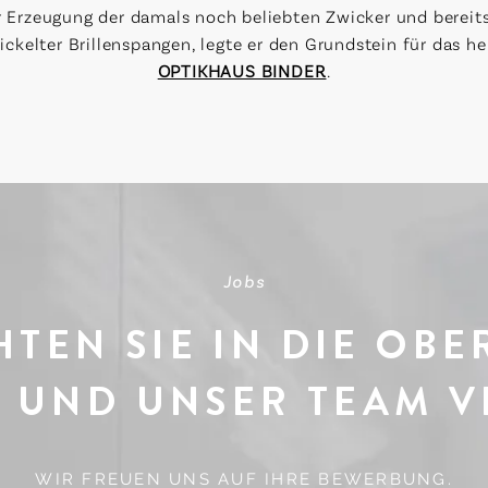
r Erzeugung der damals noch beliebten Zwicker und bereits
ickelter Brillenspangen, legte er den Grundstein für das he
OPTIKHAUS BINDER
.
Jobs
TEN SIE IN DIE OBE
 UND UNSER TEAM 
WIR FREUEN UNS AUF IHRE BEWERBUNG.