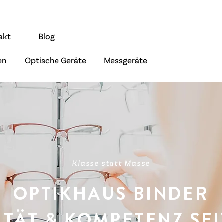
akt
Blog
en
Optische Geräte
Messgeräte
Klasse statt Masse
OPTIKHAUS BINDER
TÄT & KOMPETENZ SEI