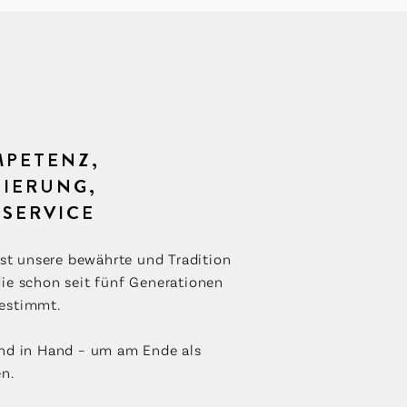
MPETENZ,
IERUNG,
 SERVICE
ist unsere bewährte und Tradition
ie schon seit fünf Generationen
estimmt.
nd in Hand – um am Ende als
en.