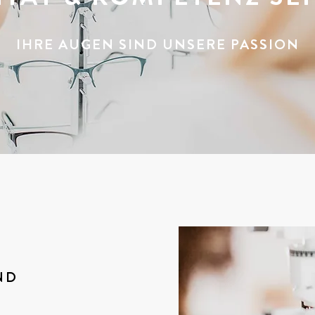
IHRE AUGEN SIND UNSERE PASSION
ND
K