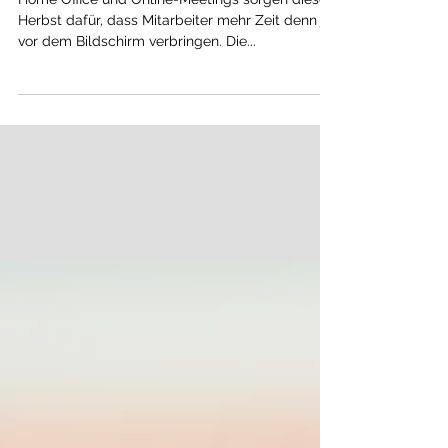
MEHR BILDSCHIRMARBEIT: DIE AUGEN
BRAUCHEN MEHR UNTERSTÜTZUNG
Home Office und Online-Meetings sorgen diesen
Herbst dafür, dass Mitarbeiter mehr Zeit denn je
vor dem Bildschirm verbringen. Die...